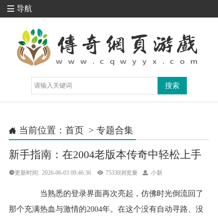
导航

当前位置：
首页
>
专题合集

新手指南：在2004老版本传奇中轻松上手
更新时间:
2026-06-03 09:46:36

75330浏览量

小新
当熟悉的登录界面再次亮起，仿佛时光倒流回了
那个充满热血与激情的2004年。在这个没有自动寻路、没