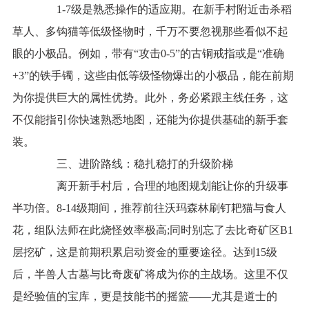
1-7级是熟悉操作的适应期。在新手村附近击杀稻
草人、多钩猫等低级怪物时，千万不要忽视那些看似不起
眼的小极品。例如，带有“攻击0-5”的古铜戒指或是“准确
+3”的铁手镯，这些由低等级怪物爆出的小极品，能在前期
为你提供巨大的属性优势。此外，务必紧跟主线任务，这
不仅能指引你快速熟悉地图，还能为你提供基础的新手套
装。
三、进阶路线：稳扎稳打的升级阶梯
离开新手村后，合理的地图规划能让你的升级事
半功倍。8-14级期间，推荐前往沃玛森林刷钉耙猫与食人
花，组队法师在此烧怪效率极高;同时别忘了去比奇矿区B1
层挖矿，这是前期积累启动资金的重要途径。达到15级
后，半兽人古墓与比奇废矿将成为你的主战场。这里不仅
是经验值的宝库，更是技能书的摇篮——尤其是道士的