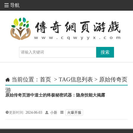
导航

当前位置：
首页
> TAG信息列表 > 原始传奇页

游
原始传奇页游中道士的终极秘密武器：隐身技能大揭露
更新时间:
2024-06-03

小新

火爆开服