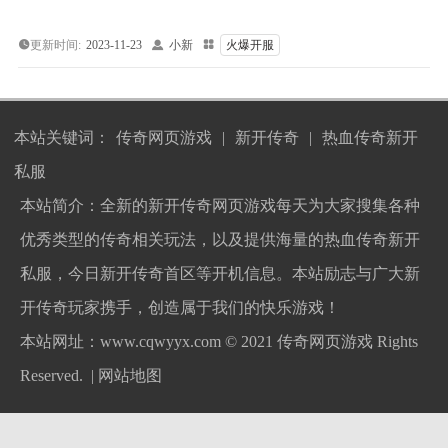
更新时间:
2023-11-23

小新

火爆开服
本站关键词：
传奇网页游戏
|
新开传奇
|
热血传奇新开
私服
本站简介：全新的新开传奇网页游戏每天为大家搜集各种
优秀类型的传奇相关玩法，以及提供海量的热血传奇新开
私服，今日新开传奇首区等开机信息。本站励志与广大新
开传奇玩家携手，创造属于我们的快乐游戏！
本站网址：www.cqwyyx.com © 2021
传奇网页游戏
Rights
Reserved. |
网站地图