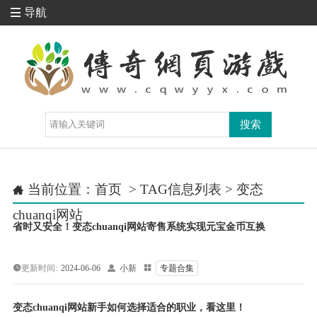
导航

当前位置：
首页
> TAG信息列表 > 变态

chuanqi网站
省时又安全！变态chuanqi网站寄售系统实现元宝金币互换
更新时间:
2024-06-06

小新

专题合集
变态chuanqi网站新手如何选择适合的职业，看这里！