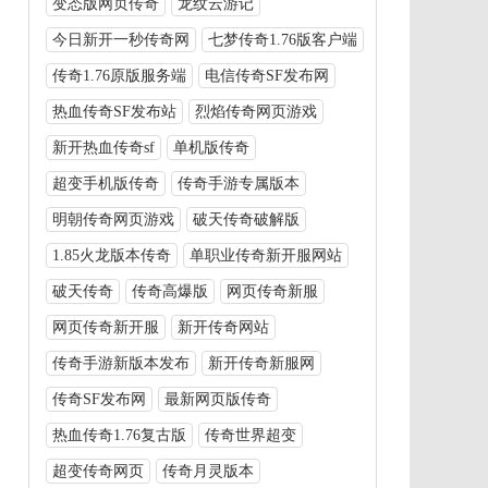
变态版网页传奇
龙纹云游记
今日新开一秒传奇网
七梦传奇1.76版客户端
传奇1.76原版服务端
电信传奇SF发布网
热血传奇SF发布站
烈焰传奇网页游戏
新开热血传奇sf
单机版传奇
超变手机版传奇
传奇手游专属版本
明朝传奇网页游戏
破天传奇破解版
1.85火龙版本传奇
单职业传奇新开服网站
破天传奇
传奇高爆版
网页传奇新服
网页传奇新开服
新开传奇网站
传奇手游新版本发布
新开传奇新服网
传奇SF发布网
最新网页版传奇
热血传奇1.76复古版
传奇世界超变
超变传奇网页
传奇月灵版本