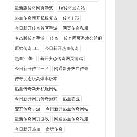
最新版传奇网页游戏
1sf传奇发布站
热血传奇新开私服复古
传奇1.76
今日新开传奇首区手游
网页传奇私服
变态版传奇手游
传奇
传奇网页游戏公益服
原始传奇1.85
今日新开热血传奇
热血江湖sf
新开变态传奇网页游戏
今日新开传世一区
网通新开热血传奇
传奇变态版高爆率版本
热血传奇新开私服网站
今日新开网页传奇游戏
热血霸业
变态传奇手游
今日新开热血传奇网站
最新传奇网页游戏
网通热血传奇私服
今日新开热血
贪玩传奇