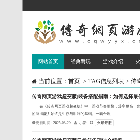
网站首页
经典耐玩
游戏介绍
当前位置：
首页
> TAG信息列表 >

传奇网页游戏超变版|装备搭配指南：如何选择最
在《传奇网页游戏超变版》中，游戏节奏更快，爆率更高，角色
的防御能力始终是生存与胜利的基础。一套合理...
更新时间:
2025-08-20

小新

火爆开服