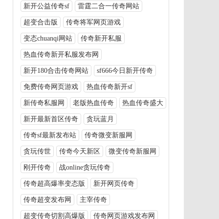
新开公益传奇sf
雷霆二合一传奇网站
超变合击版
传奇将军网页游戏
变态chuanqi网站
传奇新开私服
热血传奇新开私服发布网
新开180合击传奇网站
sf666今日新开传奇
免费传奇网页游戏
热血传奇新开sf
新传奇私服网
老版热血传奇
热血传奇盛大
新开最新首区传奇
贪玩蓝月
传奇sf最新发布站
传奇微变新服网
贪玩传世
传奇今天新区
微变传奇新服网
刚开传奇
战online贪玩传奇
传奇超高爆率变态版
新开网页传奇
传奇超变发布网
主宰传奇
超变传奇切割高爆版
传奇网页游戏发布网