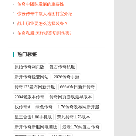

传奇中团队发展的重要性

惊云传奇中散人地图打宝介绍

战士职业要怎么选择装备？

传奇私服:怎样提高切割伤害?
热门标签
原始传奇网页版
复古传奇私服
新开传奇轻变网站
2026传奇手游
传奇123发布网新开服
666sf今日新开传奇
2004老版本传奇
传奇网页游戏最早版本
找传奇sf
绿色传奇
1.76传奇发布网新开服
星王合击1.80手机版
萧凡传奇1.76版本
新开传奇新服网电脑版
最老1.76纯复古传奇