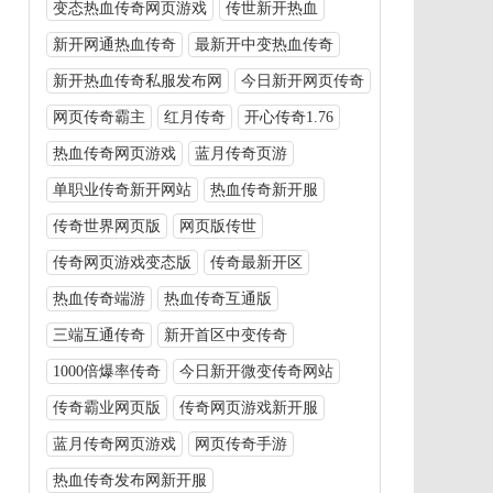
变态热血传奇网页游戏
传世新开热血
新开网通热血传奇
最新开中变热血传奇
新开热血传奇私服发布网
今日新开网页传奇
网页传奇霸主
红月传奇
开心传奇1.76
热血传奇网页游戏
蓝月传奇页游
单职业传奇新开网站
热血传奇新开服
传奇世界网页版
网页版传世
传奇网页游戏变态版
传奇最新开区
热血传奇端游
热血传奇互通版
三端互通传奇
新开首区中变传奇
1000倍爆率传奇
今日新开微变传奇网站
传奇霸业网页版
传奇网页游戏新开服
蓝月传奇网页游戏
网页传奇手游
热血传奇发布网新开服