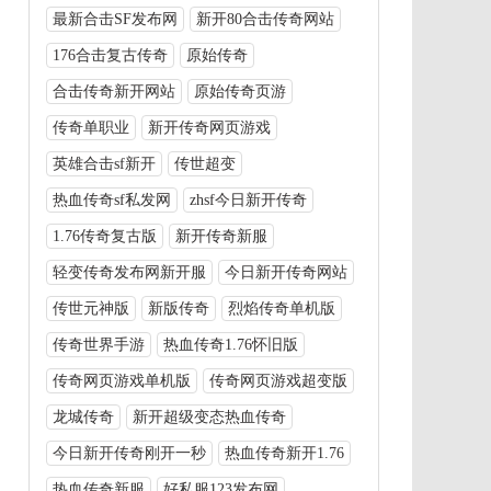
最新合击SF发布网
新开80合击传奇网站
176合击复古传奇
原始传奇
合击传奇新开网站
原始传奇页游
传奇单职业
新开传奇网页游戏
英雄合击sf新开
传世超变
热血传奇sf私发网
zhsf今日新开传奇
1.76传奇复古版
新开传奇新服
轻变传奇发布网新开服
今日新开传奇网站
传世元神版
新版传奇
烈焰传奇单机版
传奇世界手游
热血传奇1.76怀旧版
传奇网页游戏单机版
传奇网页游戏超变版
龙城传奇
新开超级变态热血传奇
今日新开传奇刚开一秒
热血传奇新开1.76
热血传奇新服
好私服123发布网