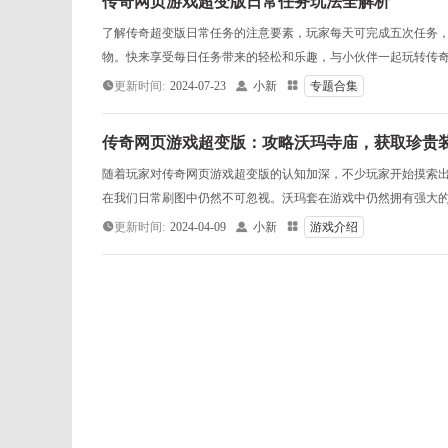
传奇网页游戏超变版日常任务玩法全解析
了解传奇超变版日常任务的注意要素，玩家每天可完成五次任务
物。快来享受每日任务带来的轻松和乐趣，与小伙伴一起玩转传奇超
更新时间:
2024-07-23

小新

专题合集
传奇网页游戏超变版：攻略沃玛寺庙，获取珍贵
随着玩家对传奇网页游戏超变版的认知加深，不少玩家开始摸索
在我们日常刷图中仍然不可忽视。沃玛套在游戏中仍然拥有强大的实
更新时间:
2024-04-09

小新

游戏介绍