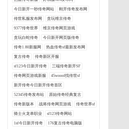
今日新开一秒传奇网站
刚开传奇发布网
传世私服发布网
贪玩维京传奇
9377传奇世界
维京传奇网页游戏
贪玩白蛇传奇
今日新开网页版传奇
传奇1.80新服网
热血传奇sf最新发布网
复古传奇
传奇新区开服
sf123今日新开传奇
三端传奇新开SF
传奇网页游戏新服
45woool找传世sf
新开传奇今日新开传奇首区
52345传奇发布站
原始传奇经典复古
传奇新版本
战将传奇网页游戏
传奇世界sf
骑士火龙单职业
sf123传奇网站
1sf今日新开传奇
176复古传奇电脑版