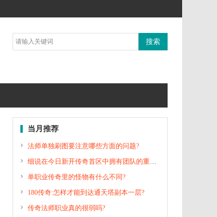
当月推荐

法师单独刷图要注意哪些方面的问题?

细说在今日新开传奇首区中拥有团队的重要性

单职业传奇里的怪物有什么不同?

180传奇:怎样才能到达通天塔副本一层?

传奇法师职业真的很弱吗?