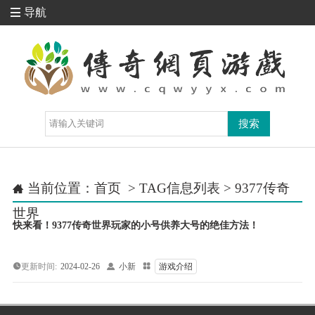
导航

当前位置：
首页
> TAG信息列表 > 9377传奇

世界
快来看！9377传奇世界玩家的小号供养大号的绝佳方法！
更新时间:
2024-02-26

小新

游戏介绍