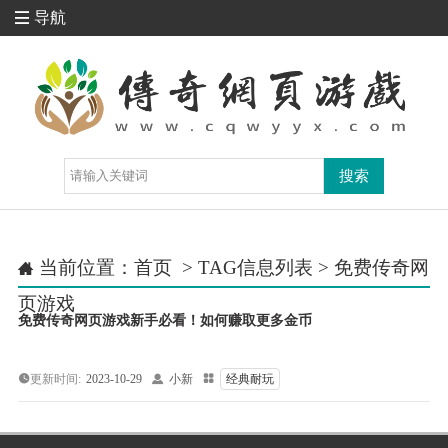
导航

当前位置：
首页
> TAG信息列表 > 免费传奇网

页游戏
免费传奇网页游戏新手必看！如何赚取更多金币
更新时间:
2023-10-29

小新

经典耐玩