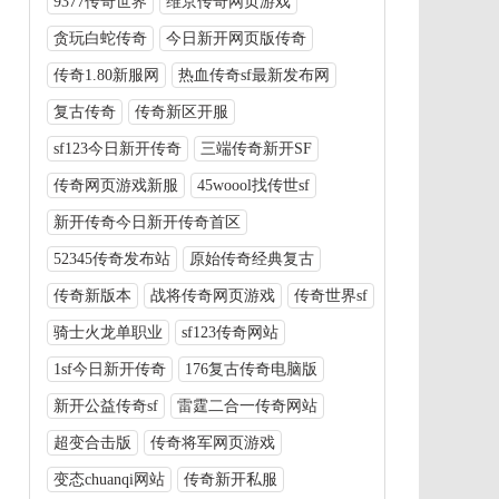
9377传奇世界
维京传奇网页游戏
贪玩白蛇传奇
今日新开网页版传奇
传奇1.80新服网
热血传奇sf最新发布网
复古传奇
传奇新区开服
sf123今日新开传奇
三端传奇新开SF
传奇网页游戏新服
45woool找传世sf
新开传奇今日新开传奇首区
52345传奇发布站
原始传奇经典复古
传奇新版本
战将传奇网页游戏
传奇世界sf
骑士火龙单职业
sf123传奇网站
1sf今日新开传奇
176复古传奇电脑版
新开公益传奇sf
雷霆二合一传奇网站
超变合击版
传奇将军网页游戏
变态chuanqi网站
传奇新开私服