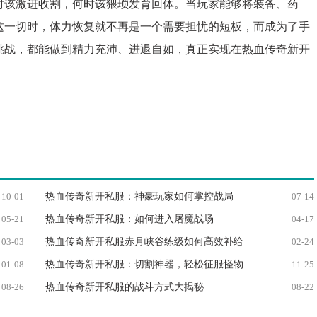
时该激进收割，何时该猥琐发育回体。当玩家能够将装备、药
这一切时，体力恢复就不再是一个需要担忧的短板，而成为了手
挑战，都能做到精力充沛、进退自如，真正实现在热血传奇新开
10-01
热血传奇新开私服：神豪玩家如何掌控战局
07-14
05-21
热血传奇新开私服：如何进入屠魔战场
04-17
03-03
热血传奇新开私服赤月峡谷练级如何高效补给
02-24
01-08
热血传奇新开私服：切割神器，轻松征服怪物
11-25
08-26
热血传奇新开私服的战斗方式大揭秘
08-22