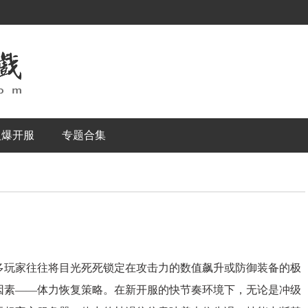
火爆开服
专题合集
玩家往往将目光死死锁定在攻击力的数值飙升或防御装备的极
因素——体力恢复策略。在新开服的快节奏环境下，无论是冲级