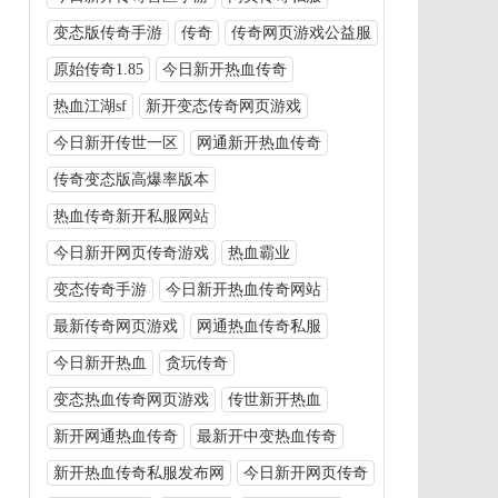
变态版传奇手游
传奇
传奇网页游戏公益服
原始传奇1.85
今日新开热血传奇
热血江湖sf
新开变态传奇网页游戏
今日新开传世一区
网通新开热血传奇
传奇变态版高爆率版本
热血传奇新开私服网站
今日新开网页传奇游戏
热血霸业
变态传奇手游
今日新开热血传奇网站
最新传奇网页游戏
网通热血传奇私服
今日新开热血
贪玩传奇
变态热血传奇网页游戏
传世新开热血
新开网通热血传奇
最新开中变热血传奇
新开热血传奇私服发布网
今日新开网页传奇