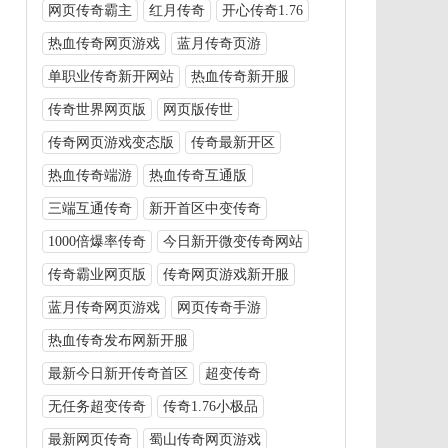
网页传奇霸主
红月传奇
开心传奇1.76
热血传奇网页游戏
蓝月传奇页游
单职业传奇新开网站
热血传奇新开服
传奇世界网页版
网页版传世
传奇网页游戏变态版
传奇最新开区
热血传奇端游
热血传奇互通版
三端互通传奇
新开首区中变传奇
1000倍爆率传奇
今日新开微变传奇网站
传奇霸业网页版
传奇网页游戏新开服
蓝月传奇网页游戏
网页传奇手游
热血传奇发布网新开服
最新今日新开传奇首区
超变传奇
无任务超变传奇
传奇1.76小极品
最新网页传奇
蜀山传奇网页游戏