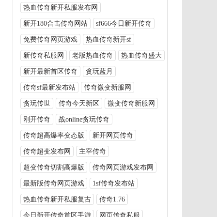
热血传奇新开私服发布网
新开180合击传奇网站
sf666今日新开传奇
免费传奇网页游戏
热血传奇新开sf
新传奇私服网
老版热血传奇
热血传奇盛大
新开最新首区传奇
贪玩蓝月
传奇sf最新发布站
传奇微变新服网
贪玩传世
传奇今天新区
微变传奇新服网
刚开传奇
战online贪玩传奇
传奇超高爆率变态版
新开网页传奇
传奇超变发布网
主宰传奇
超变传奇切割高爆版
传奇网页游戏发布网
最新版传奇网页游戏
1sf传奇发布站
热血传奇新开私服复古
传奇1.76
今日新开传奇首区手游
网页传奇私服