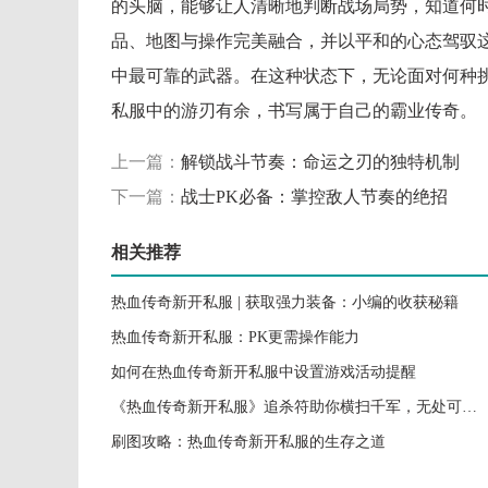
的头脑，能够让人清晰地判断战场局势，知道何
品、地图与操作完美融合，并以平和的心态驾驭
中最可靠的武器。在这种状态下，无论面对何种
私服中的游刃有余，书写属于自己的霸业传奇。
上一篇：
解锁战斗节奏：命运之刃的独特机制
下一篇：
战士PK必备：掌控敌人节奏的绝招
相关推荐
热血传奇新开私服 | 获取强力装备：小编的收获秘籍
热血传奇新开私服：PK更需操作能力
如何在热血传奇新开私服中设置游戏活动提醒
《热血传奇新开私服》追杀符助你横扫千军，无处可逃的敌
刷图攻略：热血传奇新开私服的生存之道