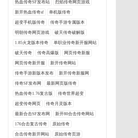
热血传奇SF发布站
烈焰传奇网页游戏
新开热血传奇sf
单机版传奇
超变手机版传奇
传奇手游专属版本
明朝传奇网页游戏
破天传奇破解版
1.85火龙版本传奇
单职业传奇新开服网站
破天传奇
传奇高爆版
网页传奇新服
网页传奇新开服
新开传奇网站
传奇手游新版本发布
新开传奇新服网
传奇SF发布网
最新网页版传奇
热血传奇1.76复古版
传奇世界超变
超变传奇网页
传奇月灵版本
最新合击SF发布网
新开80合击传奇网站
176合击复古传奇
原始传奇
合击传奇新开网站
原始传奇页游