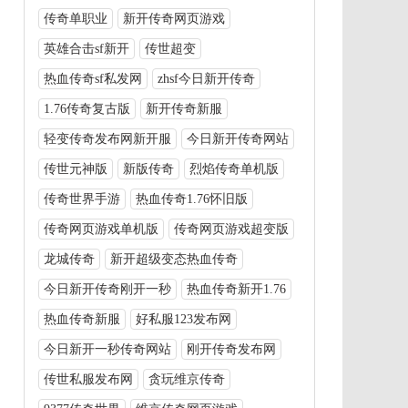
传奇单职业
新开传奇网页游戏
英雄合击sf新开
传世超变
热血传奇sf私发网
zhsf今日新开传奇
1.76传奇复古版
新开传奇新服
轻变传奇发布网新开服
今日新开传奇网站
传世元神版
新版传奇
烈焰传奇单机版
传奇世界手游
热血传奇1.76怀旧版
传奇网页游戏单机版
传奇网页游戏超变版
龙城传奇
新开超级变态热血传奇
今日新开传奇刚开一秒
热血传奇新开1.76
热血传奇新服
好私服123发布网
今日新开一秒传奇网站
刚开传奇发布网
传世私服发布网
贪玩维京传奇