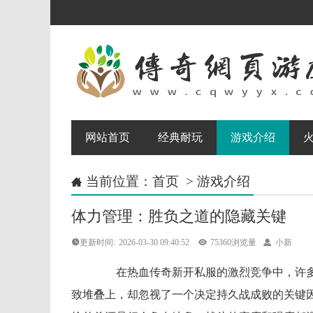
网站首页
经典耐玩
游戏介绍
当前位置：
首页
>
游戏介绍

体力管理：胜负之道的隐藏关键
更新时间:
2026-03-30 09:40:52

75360浏览量

小新
在热血传奇新开私服的激烈竞争中，许多
致堆叠上，却忽视了一个决定持久战成败的关键