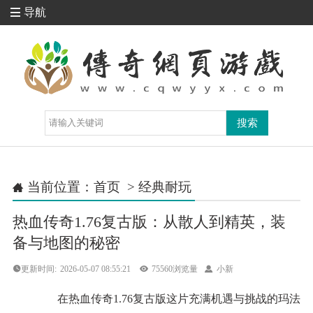
导航

当前位置：
首页
>
经典耐玩

热血传奇1.76复古版：从散人到精英，装
备与地图的秘密
更新时间:
2026-05-07 08:55:21

75560浏览量

小新
在热血传奇1.76复古版这片充满机遇与挑战的玛法