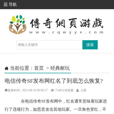
导航

当前位置：
首页
>
经典耐玩

电信传奇SF发布网红名了到底怎么恢复?
更新时间:
2025-06-18 09:09:37

754851浏览量

小新
在电信传奇SF发布网中，红名通常意味着玩家进
行了违规行为，如恶意攻击其他玩家。一旦角色变红，不